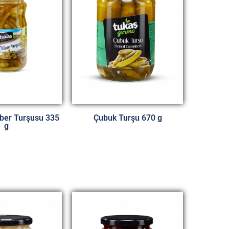
iber Turşusu 335
Çubuk Turşu 670 g
g