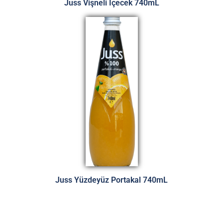
Juss Vişneli İçecek 740mL
Juss Yüzdeyüz Portakal 740mL