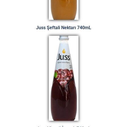
Juss Şeftali Nektarı 740mL