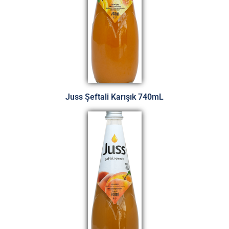
Juss Şeftali Karışık 740mL