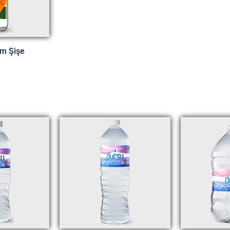
m Şişe