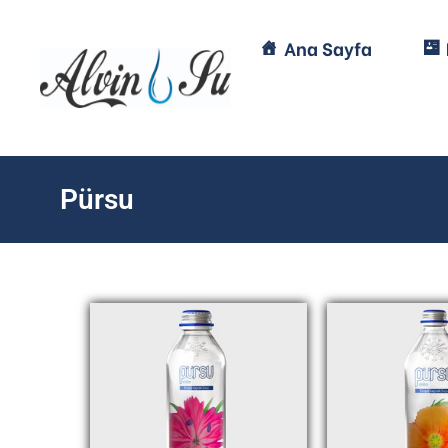
Ana Sayfa
Pürsu